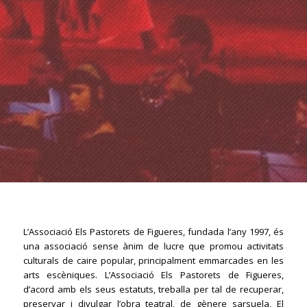
L’Associació Els Pastorets de Figueres, fundada l’any 1997, és
una associació sense ànim de lucre que promou activitats
culturals de caire popular, principalment emmarcades en les
arts escèniques. L’Associació Els Pastorets de Figueres,
d’acord amb els seus estatuts, treballa per tal de recuperar,
preservar i divulgar l’obra teatral, de gènere sarsuela, El