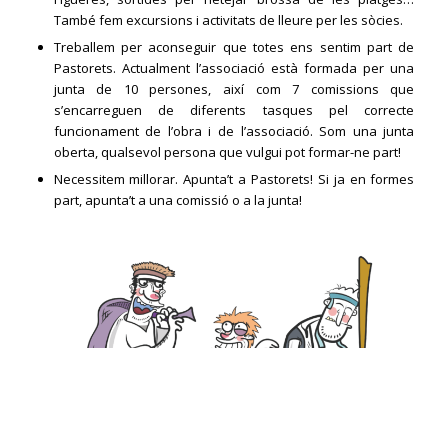
També fem excursions i activitats de lleure per les sòcies.
Treballem per aconseguir que totes ens sentim part de
Pastorets. Actualment l’associació està formada per una
junta de 10 persones, així com 7 comissions que
s’encarreguen de diferents tasques pel correcte
funcionament de l’obra i de l’associació. Som una junta
oberta, qualsevol persona que vulgui pot formar-ne part!
Necessitem millorar. Apunta’t a Pastorets! Si ja en formes
part, apunta’t a una comissió o a la junta!